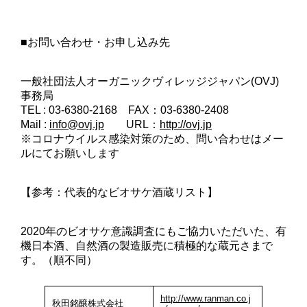
■お問い合わせ・お申し込み先
一般社団法人オーガニックヴィレッジジャパン(OVJ)
事務局
TEL : 03-6380-2168 FAX：03-6380-2408
Mail :
info@ovj.jp
URL：
http://ovj.jp
※コロナウイルス感染対策のため、問い合わせはメー
ルにてお願いします
【参考：代表的なビオサケ酒蔵リスト】
2020年のビオサケ意識調査にもご協力いただいた、有
機日本酒、自然酒の製造販売に積極的な蔵元さまで
す。（順不同）
http://www.ranman.co.j
秋田銘醸株式会社