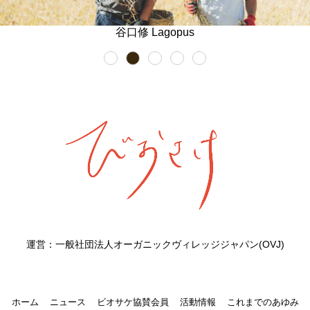
谷口修 Lagopus
運営：一般社団法人オーガニックヴィレッジジャパン(OVJ)
ホーム
ニュース
ビオサケ協賛会員
活動情報
これまでのあゆみ