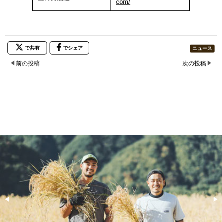
com/
で共有
でシェア
ニュース
前の投稿
次の投稿