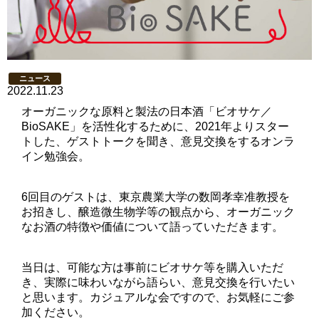
ニュース
2022.11.23
オーガニックな原料と製法の日本酒「ビオサケ／
BioSAKE」を活性化するために、2021年よりスター
トした、ゲストトークを聞き、意見交換をするオンラ
イン勉強会。
6回目のゲストは、東京農業大学の数岡孝幸准教授を
お招きし、醸造微生物学等の観点から、オーガニック
なお酒の特徴や価値について語っていただきます。
当日は、可能な方は事前にビオサケ等を購入いただ
き、実際に味わいながら語らい、意見交換を行いたい
と思います。カジュアルな会ですので、お気軽にご参
加ください。