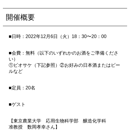
開催概要
■日時：2022年12月6日（火）18：30〜20：00
■会費：無料（以下のいずれかのお酒をご準備くださ
い）
①ビオサケ（下記参照）②お好みの日本酒またはビー
ルなど
■定員：20名
■ゲスト
【東京農業大学 応用生物科学部 醸造化学科
准教授 数岡孝幸さん】