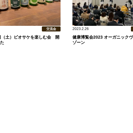
2023.2.26
交流会
5日（土）ビオサケを楽しむ会 開
健康博覧会2023 オーガニック
た
ゾーン