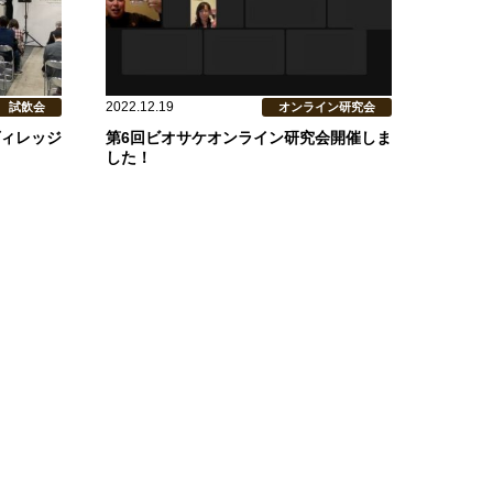
2022.12.19
試飲会
オンライン研究会
ヴィレッジ
第6回ビオサケオンライン研究会開催しま
した！