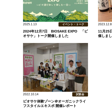
2025.1.13
2023.12.8
イベント・トーク
2024年12月7日 BIOSAKE EXPO 「ビ
11月2
オサケ」トーク開催しました
催しまし
2022.10.14
試飲会
ビオサケ体験ゾーン＠オーガニックライ
フスタイルエキスポ 開催レポート