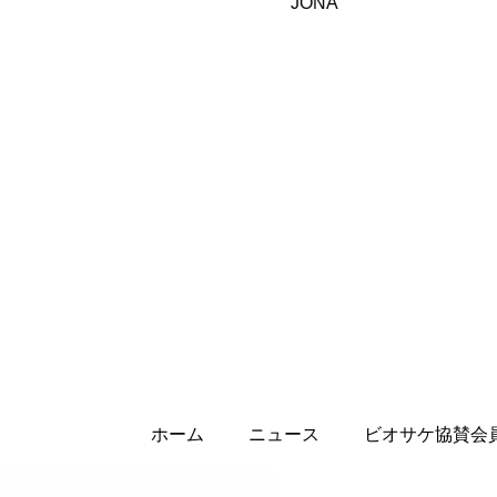
JONA
ホーム
ニュース
ビオサケ協賛会