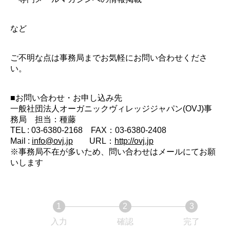
など
ご不明な点は事務局までお気軽にお問い合わせくださ
い。
■お問い合わせ・お申し込み先
一般社団法人オーガニックヴィレッジジャパン(OVJ)事
務局 担当：種藤
TEL : 03-6380-2168 FAX：03-6380-2408
Mail :
info@ovj.jp
URL：
http://ovj.jp
※事務局不在が多いため、問い合わせはメールにてお願
いします
1
2
3
入力
確認
完了