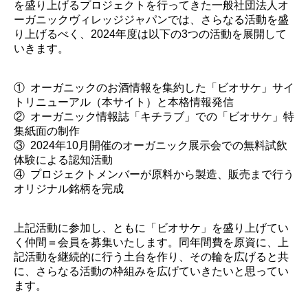
を盛り上げるプロジェクトを行ってきた一般社団法人オ
ーガニックヴィレッジジャパンでは、さらなる活動を盛
り上げるべく、2024年度は以下の3つの活動を展開して
いきます。
① オーガニックのお酒情報を集約した「ビオサケ」サイ
トリニューアル（本サイト）と本格情報発信
② オーガニック情報誌「キチラブ」での「ビオサケ」特
集紙面の制作
③ 2024年10月開催のオーガニック展示会での無料試飲
体験による認知活動
④ プロジェクトメンバーが原料から製造、販売まで行う
オリジナル銘柄を完成
上記活動に参加し、ともに「ビオサケ」を盛り上げてい
く仲間＝会員を募集いたします。同年間費を原資に、上
記活動を継続的に行う土台を作り、その輪を広げると共
に、さらなる活動の枠組みを広げていきたいと思ってい
ます。