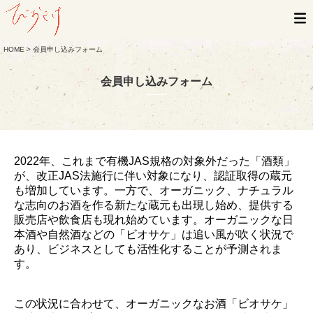
HOME
> 会員申し込みフォーム
会員申し込みフォーム
2022年、これまで有機JAS規格の対象外だった「酒類」
が、改正JAS法施行に伴い対象になり、認証取得の蔵元
も増加しています。一方で、オーガニック、ナチュラル
な志向のお酒を作る新たな蔵元も出現し始め、提供する
販売店や飲食店も現れ始めています。オーガニックな日
本酒や自然酒などの「ビオサケ」は追い風が吹く状況で
あり、ビジネスとしても活性化することが予測されま
す。
この状況に合わせて、オーガニックなお酒「ビオサケ」