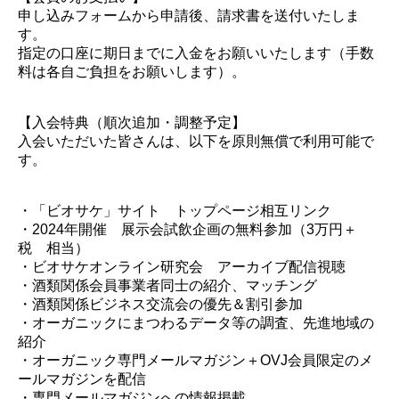
申し込みフォームから申請後、請求書を送付いたしま
す。
指定の口座に期日までに入金をお願いいたします（手数
料は各自ご負担をお願いします）。
【入会特典（順次追加・調整予定】
入会いただいた皆さんは、以下を原則無償で利用可能で
す。
・「ビオサケ」サイト トップページ相互リンク
・2024年開催 展示会試飲企画の無料参加（3万円＋
税 相当）
・ビオサケオンライン研究会 アーカイブ配信視聴
・酒類関係会員事業者同士の紹介、マッチング
・酒類関係ビジネス交流会の優先＆割引参加
・オーガニックにまつわるデータ等の調査、先進地域の
紹介
・オーガニック専門メールマガジン＋OVJ会員限定のメ
ールマガジンを配信
・専門メールマガジンへの情報掲載