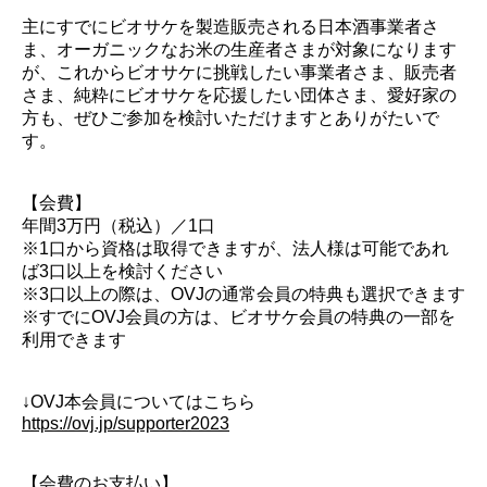
主にすでにビオサケを製造販売される日本酒事業者さ
ま、オーガニックなお米の生産者さまが対象になります
が、これからビオサケに挑戦したい事業者さま、販売者
さま、純粋にビオサケを応援したい団体さま、愛好家の
方も、ぜひご参加を検討いただけますとありがたいで
す。
【会費】
年間3万円（税込）／1口
※1口から資格は取得できますが、法人様は可能であれ
ば3口以上を検討ください
※3口以上の際は、OVJの通常会員の特典も選択できます
※すでにOVJ会員の方は、ビオサケ会員の特典の一部を
利用できます
↓OVJ本会員についてはこちら
https://ovj.jp/supporter2023
【会費のお支払い】